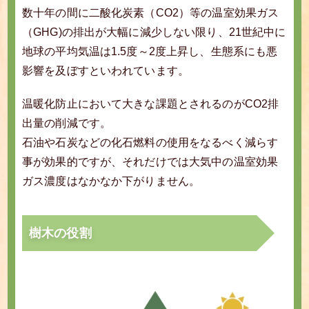
数十年の間に二酸化炭素（CO2）等の温室効果ガス
（GHG)の排出が大幅に減少しない限り、21世紀中に
地球の平均気温は1.5度～2度上昇し、生態系にも悪
影響を及ぼすといわれています。
温暖化防止において大きな課題とされるのがCO2排
出量の削減です。
石油や石炭などの化石燃料の使用をなるべく減らす
事が効果的ですが、それだけでは大気中の温室効果
ガス濃度はなかなか下がりません。
樹木の役割