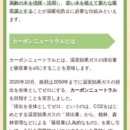
高齢の木を伐採・活用
し、
若い木を植えて新たな吸
収源とする
ことが温暖化防止に必要な仕組みといえ
ます。
カーボンニュートラルとは
カーボンニュートラルとは、温室効果ガスの排出量
と吸収量を±0にすることを意味します。
2020年10月、政府は2050年までに温室効果ガスの排
出を全体としてゼロにする、
カーボンニュートラル
を目指すことを宣言しました。
「排出を全体としてゼロ」というのは、CO2をはじ
めとする温室効果ガスの「排出量」から、植林、森
林管理などによる「吸収量(人為的なもの)」を差し引