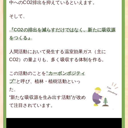
中へのCO2排出を抑えているといえます。
そして、
『CO2の排出を減らすだけではなく、新たに吸収源
をつくる』
人間活動において発生する温室効果ガス（主に
CO2）の量よりも、多く吸収する体制を作る。
この活動のことを
“カーボンポジティ
ブ”
と呼び、植林・植樹活動といっ
た、
“新たな吸収源を生み出す活動”が改め
て注目されています。