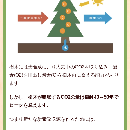
樹木には光合成により大気中のCO2を取り込み、酸
素(O2)を排出し炭素(C)を樹木内に蓄える能力があり
ます。
しかし、
樹木が吸収するCO2の量は樹齢40～50年で
ピークを迎えます。
つまり新たな炭素吸収源を作るためには、