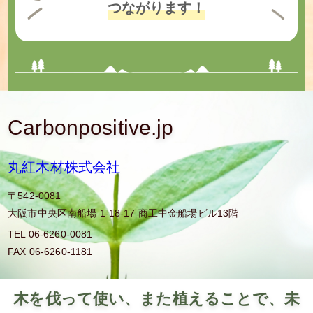
つながります！
Carbonpositive.jp
丸紅木材株式会社
〒542-0081
大阪市中央区南船場 1-18-17 商工中金船場ビル13階
TEL 06-6260-0081
FAX 06-6260-1181
木を伐って使い、また植えることで、未