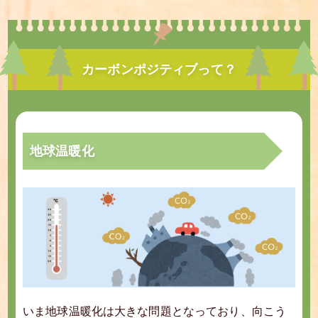
カーボンポジティブって？
地球温暖化
いま地球温暖化は大きな問題となっており、向こう