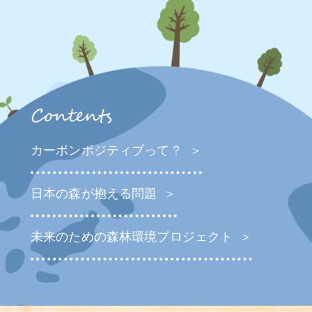
カーボンポジティブって？
日本の森が抱える問題
未来のための森林環境プロジェクト