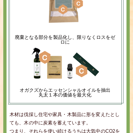
廃棄となる部分を製品化し、限りなくロスをゼ
ロに
オガクズからエッセンシャルオイルを抽出
丸太１本の価値を最大化
木材は伐採し住宅や家具・木製品に形を変えたとし
ても、木の中に炭素を蓄えています。
つまり、それらを使い続けるうちは大気中のCO2を