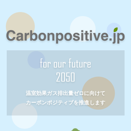
for our future
2050
温室効果ガス排出量ゼロに向けて
カーボンポジティブを推進します